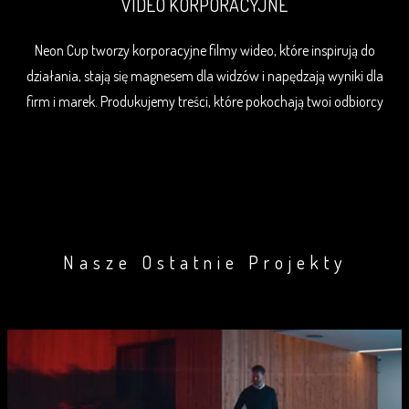
VIDEO KORPORACYJNE
Neon Cup tworzy korporacyjne filmy wideo, które inspirują do
działania, stają się magnesem dla widzów i napędzają wyniki dla
firm i marek. Produkujemy treści, które pokochają twoi odbiorcy
Nasze Ostatnie Projekty