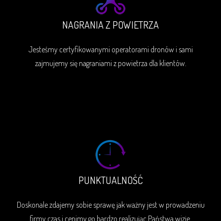
NAGRANIA Z POWIETRZA
Jesteśmy certyfikowanymi operatorami dronów i sami
zajmujemy się nagraniami z powietrza dla klientów.
PUNKTUALNOŚĆ
Doskonale zdajemy sobie sprawę jak ważny jest w prowadzeniu
firmy czas i cenimy go bardzo realizując Państwa wizje.