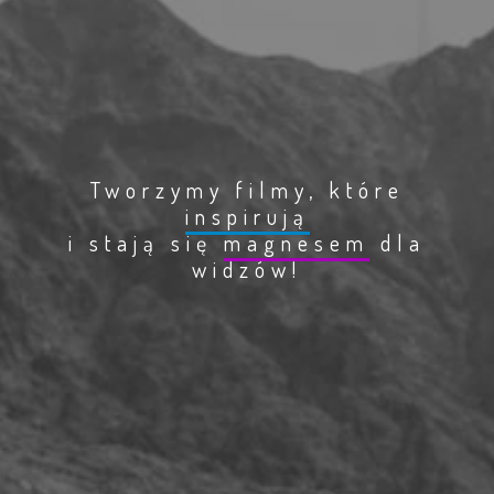
Tworzymy filmy, które
inspirują
i stają się
magnesem
dla
widzów!