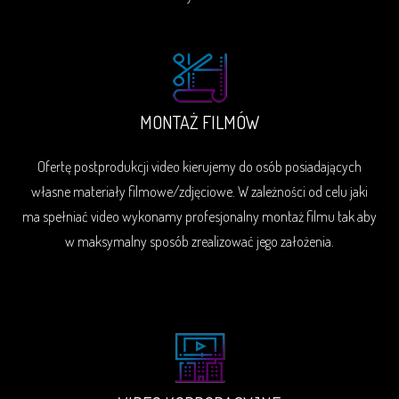
MONTAŻ FILMÓW
Ofertę postprodukcji video kierujemy do osób posiadających
własne materiały filmowe/zdjęciowe. W zależności od celu jaki
ma spełniać video wykonamy profesjonalny montaż filmu tak aby
w maksymalny sposób zrealizować jego założenia.