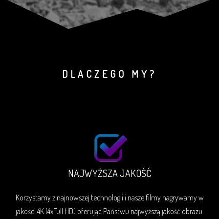
DLACZEGO MY?
NAJWYŻSZA JAKOŚĆ
Korzystamy z najnowszej technologii i nasze filmy nagrywamy w
jakości 4K (4xFull HD) oferując Państwu najwyższą jakość obrazu.