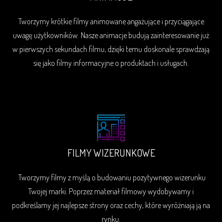
Tworzymy krótkie filmy animowane angażujące i przyciągające
uwagę użytkowników. Nasze animacje budują zainteresowanie już
w pierwszych sekundach filmu, dzięki temu doskonale sprawdzają
się jako filmy informacyjne o produktach i usługach.
FILMY WIZERUNKOWE
Tworzymy filmy z myślą o budowaniu pozytywnego wizerunku
Twojej marki. Poprzez materiał filmowy wydobywamy i
podkreślamy jej najlepsze strony oraz cechy, które wyróżniają ją na
rynku.