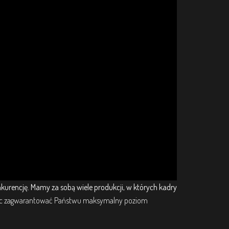
nkurencję. Mamy za sobą wiele produkcji,
w których kadry
c zagwarantować Państwu maksymalny poziom