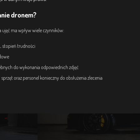
wanie dronem?
a ujęć ma wpływ wiele czynników:
, stopień trudności
odowe
zebnych do wykonania odpowiednich zdjęć
przęt oraz personel konieczny do obsłużenia zlecenia