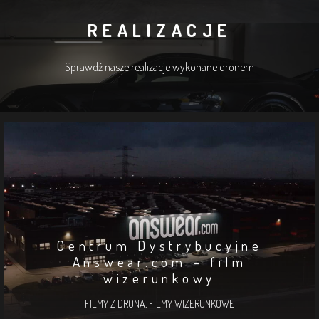
REALIZACJE
Sprawdź nasze realizacje wykonane dronem
Centrum Dystrybucyjne
Answear.com – film
wizerunkowy
FILMY Z DRONA
,
FILMY WIZERUNKOWE