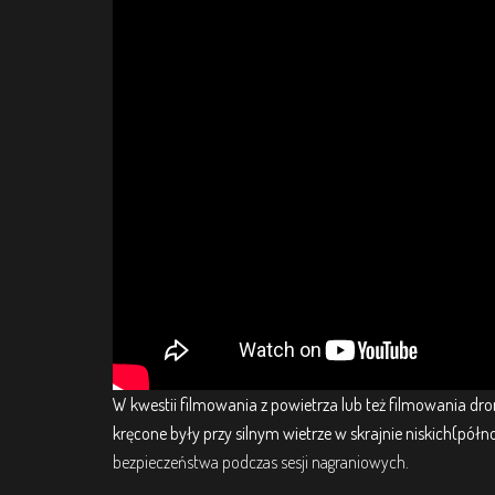
W kwestii filmowania z powietrza lub też filmowania dr
kręcone były przy silnym wietrze w skrajnie niskich(pół
bezpieczeństwa podczas sesji nagraniowych.