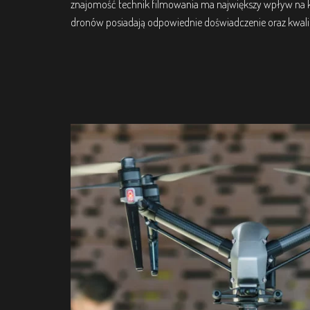
znajomość technik filmowania ma największy wpływ na ks
dronów posiadają odpowiednie doświadczenie oraz kwalif