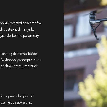
echniki wykorzystania dronów
ych dostępnych na rynku
ujące doskonałe parametry
osowaną do niemal każdej
ć. Wykorzystywane przez nas
gań dzięki czemu materiał
ie odpowiedniej jakości
dczenie operatora oraz