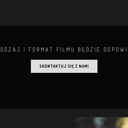
RODZAJ I FORMAT FILMU BĘDZIE ODPOWI
SKONTAKTUJ SIĘ Z NAMI