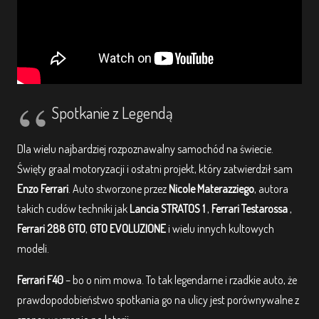
Spotkanie z Legendą
Dla wielu najbardziej rozpoznawalny samochód na świecie.
Święty graal motoryzacji i ostatni projekt, który zatwierdził sam
Enzo Ferrari
. Auto stworzone przez
Nicole Materazziego
, autora
takich cudów techniki jak
Lancia STRATOS 1
,
Ferrari Testarossa
,
Ferrari 288 GTO
,
GTO EVOLUZIONE
i wielu innych kultowych
modeli.
Ferrari F40
– bo o nim mowa. To tak legendarne i rzadkie auto, że
prawdopodobieństwo spotkania go na ulicy jest porównywalne z