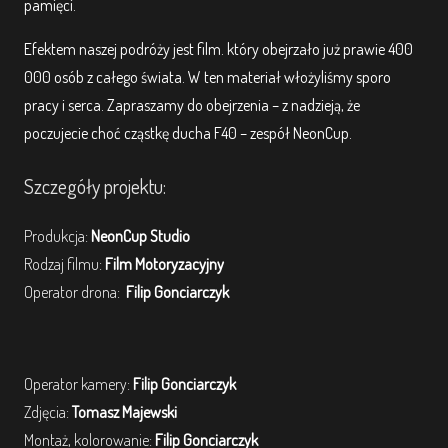
pamięci.
Efektem naszej podróży jest film. który obejrzało już prawie 400
000 osób z całego świata. W ten materiał włożyliśmy sporo
pracy i serca. Zapraszamy do obejrzenia – z nadzieją, że
poczujecie choć cząstkę ducha F40 – zespół NeonCup.
Szczegóły projektu:
Produkcja:
NeonCup Studio
Rodzaj filmu:
Film Motoryzacyjny
Operator drona:
Filip Gonciarczyk
Operator kamery:
Filip Gonciarczyk
Zdjęcia:
Tomasz Majewski
Montaż, kolorowanie:
Filip Gonciarczyk